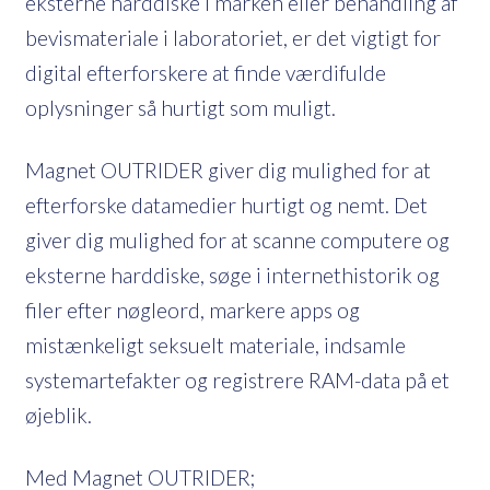
eksterne harddiske i marken eller behandling af
bevismateriale i laboratoriet, er det vigtigt for
digital efterforskere at finde værdifulde
oplysninger så hurtigt som muligt.
Magnet OUTRIDER giver dig mulighed for at
efterforske datamedier hurtigt og nemt. Det
giver dig mulighed for at scanne computere og
eksterne harddiske, søge i internethistorik og
filer efter nøgleord, markere apps og
mistænkeligt seksuelt materiale, indsamle
systemartefakter og registrere RAM-data på et
øjeblik.
Med Magnet OUTRIDER;