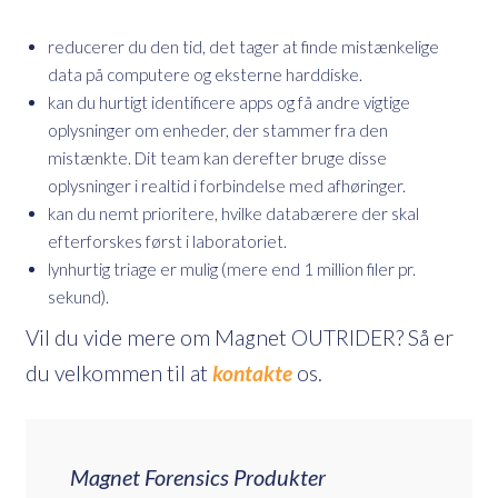
reducerer du den tid, det tager at finde mistænkelige
data på computere og eksterne harddiske.
kan du hurtigt identificere apps og få andre vigtige
oplysninger om enheder, der stammer fra den
mistænkte. Dit team kan derefter bruge disse
oplysninger i realtid i forbindelse med afhøringer.
kan du nemt prioritere, hvilke databærere der skal
efterforskes først i laboratoriet.
lynhurtig triage er mulig (mere end 1 million filer pr.
sekund).
Vil du vide mere om Magnet OUTRIDER? Så er
du velkommen til at
kontakte
os.
Magnet Forensics Produkter