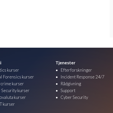
i
Tjenester
tics kurser
Efterforskninger
al Forensics kurser
Incident Response 24/7
crime kurser
Rådgivning
 Security kurser
Support
ovaluta kurser
Cyber Security
 kurser