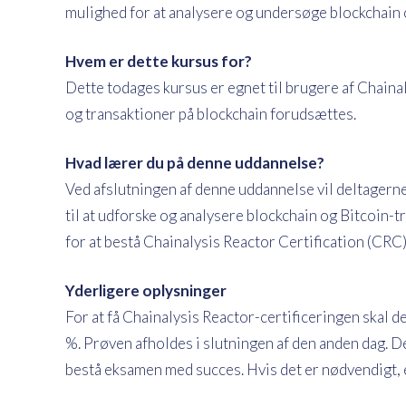
mulighed for at analysere og undersøge blockchain 
Hvem er dette kursus for?
Dette todages kursus er egnet til brugere af Chain
og transaktioner på blockchain forudsættes.
Hvad lærer du på denne uddannelse?
Ved afslutningen af denne uddannelse vil deltagerne
til at udforske og analysere blockchain og Bitcoin-tr
for at bestå Chainalysis Reactor Certification (CRC
Yderligere oplysninger
For at få Chainalysis Reactor-certificeringen skal 
%. Prøven afholdes i slutningen af den anden dag. D
bestå eksamen med succes. Hvis det er nødvendigt, 