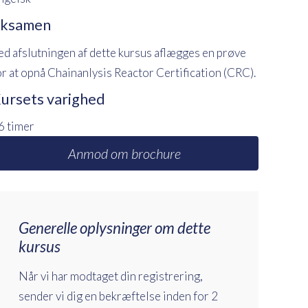
ksamen
ed afslutningen af dette kursus aflægges en prøve
or at opnå Chainanlysis Reactor Certification (CRC).
ursets varighed
6 timer
Anmod om brochure
Generelle oplysninger om dette
kursus
Når vi har modtaget din registrering,
sender vi dig en bekræftelse inden for 2