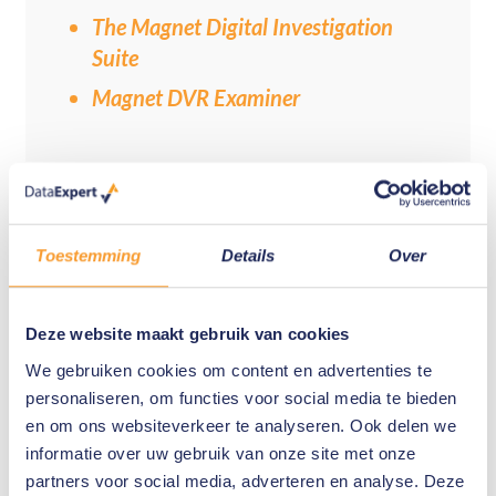
The Magnet Digital Investigation
Suite
Magnet DVR Examiner
Toestemming
Details
Over
Relaterede produkter
Kurser
Deze website maakt gebruik van cookies
Magnet Forensic Fundamentals
We gebruiken cookies om content en advertenties te
(AX100)
personaliseren, om functies voor social media te bieden
Magnet AXIOM Examinations
en om ons websiteverkeer te analyseren. Ook delen we
informatie over uw gebruik van onze site met onze
Course
partners voor social media, adverteren en analyse. Deze