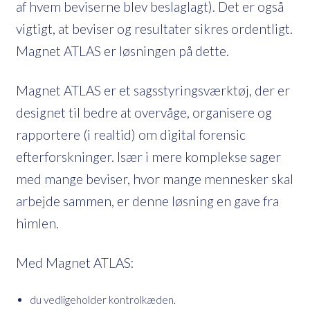
af hvem beviserne blev beslaglagt). Det er også
vigtigt, at beviser og resultater sikres ordentligt.
Magnet ATLAS er løsningen på dette.
Magnet ATLAS er et sagsstyringsværktøj, der er
designet til bedre at overvåge, organisere og
rapportere (i realtid) om digital forensic
efterforskninger. Især i mere komplekse sager
med mange beviser, hvor mange mennesker skal
arbejde sammen, er denne løsning en gave fra
himlen.
Med Magnet ATLAS:
du vedligeholder kontrolkæden.