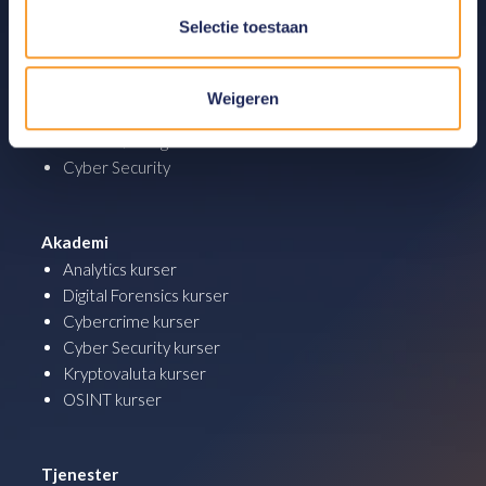
Selectie toestaan
Produkter
Digital Forensics Produkter
Weigeren
Analytics Produkter
OSINT Løsninger
Cyber Security
Akademi
Analytics kurser
Digital Forensics kurser
Cybercrime kurser
Cyber Security kurser
Kryptovaluta kurser
OSINT kurser
Tjenester