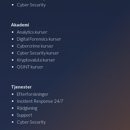
Cyber Security
Akademi
Analytics kurser
Digital Forensics kurser
Cybercrime kurser
Cyber Security kurser
Kryptovaluta kurser
OSINT kurser
Tjenester
Efterforskninger
Incident Response 24/7
Rådgivning
Support
Cyber Security