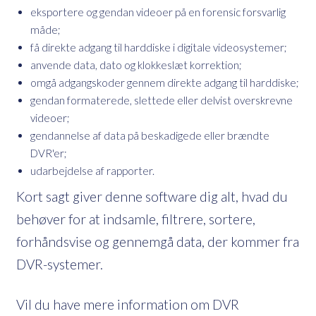
eksportere og gendan videoer på en forensic forsvarlig
måde;
få direkte adgang til harddiske i digitale videosystemer;
anvende data, dato og klokkeslæt korrektion;
omgå adgangskoder gennem direkte adgang til harddiske;
gendan formaterede, slettede eller delvist overskrevne
videoer;
gendannelse af data på beskadigede eller brændte
DVR'er;
udarbejdelse af rapporter.
Kort sagt giver denne software dig alt, hvad du
behøver for at indsamle, filtrere, sortere,
forhåndsvise og gennemgå data, der kommer fra
DVR-systemer.
Vil du have mere information om DVR