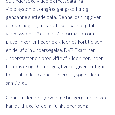
du undersøge video og metadata fra
videosystemer, omgå adgangskoder og
gendanne slettede data. Denne løsning giver
direkte adgang til harddisken på et digitalt
videosystem, så du kan få information om
placeringer, enheder og kilder på kort tid som
en del af din undersøgelse. DVR Examiner
understøtter en bred vifte af kilder, herunder
harddiske og E01 images, hvilket giver mulighed
for at afspille, scanne, sortere og søge i dem
samtidigt.
Gennem den brugervenlige brugergrænseflade
kan du drage fordel af funktioner som: