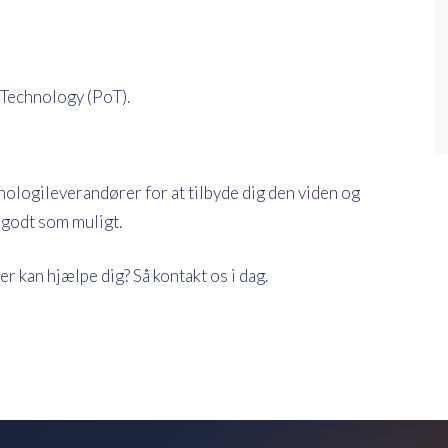
Technology (PoT).
logileverandører for at tilbyde dig den viden og
å godt som muligt.
r kan hjælpe dig? Så kontakt os i dag.