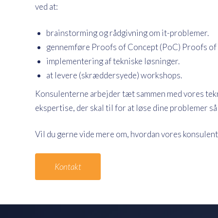
ved at:
brainstorming og rådgivning om it-problemer.
gennemføre Proofs of Concept (PoC) Proofs of 
implementering af tekniske løsninger.
at levere (skræddersyede) workshops.
Konsulenterne arbejder tæt sammen med vores tekno
ekspertise, der skal til for at løse dine problemer s
Vil du gerne vide mere om, hvordan vores konsulente
Kontakt