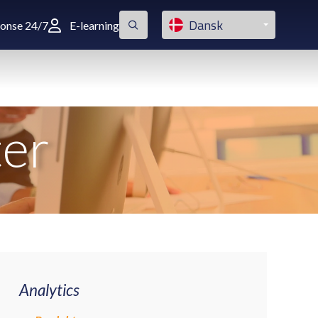
Dansk
ponse 24/7
E-learning
ter
Analytics