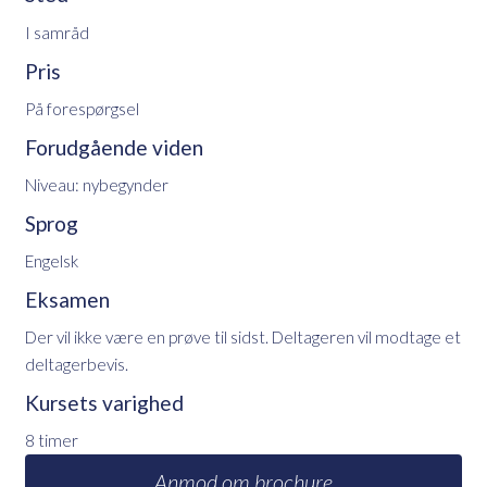
I samråd
Pris
På forespørgsel
Forudgående viden
Niveau: nybegynder
Sprog
Engelsk
Eksamen
Der vil ikke være en prøve til sidst. Deltageren vil modtage et
deltagerbevis.
Kursets varighed
8 timer
Anmod om brochure