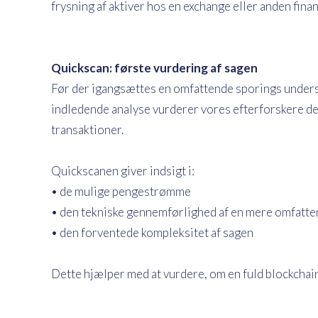
frysning af aktiver hos en exchange eller anden fina
Quickscan: første vurdering af sagen
Før der igangsættes en omfattende sporings unders
indledende analyse vurderer vores efterforskere de
transaktioner.
Quickscanen giver indsigt i:
• de mulige pengestrømme
• den tekniske gennemførlighed af en mere omfatt
• den forventede kompleksitet af sagen
Dette hjælper med at vurdere, om en fuld blockchai