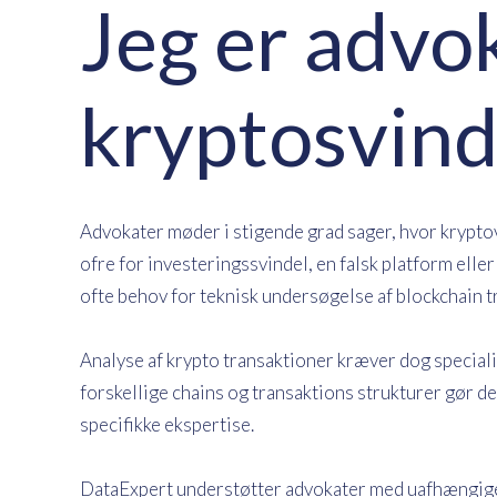
Jeg er advok
kryptosvind
Advokater møder i stigende grad sager, hvor kryptova
ofre for investeringssvindel, en falsk platform elle
ofte behov for teknisk undersøgelse af blockchain t
Analyse af krypto transaktioner kræver dog speciali
forskellige chains og transaktions strukturer gør d
specifikke ekspertise.
DataExpert understøtter advokater med uafhængige 