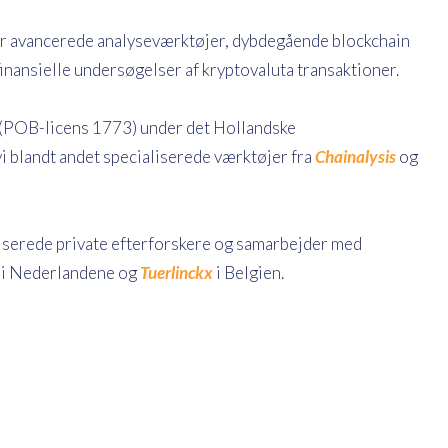
r avancerede analyseværktøjer, dybdegående blockchain
finansielle undersøgelser af kryptovaluta transaktioner.
 (POB-licens 1773) under det Hollandske
vi blandt andet specialiserede værktøjer fra
Chainalysis
og
riserede private efterforskere og samarbejder med
i Nederlandene og
Tuerlinckx
i Belgien.