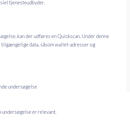
nsiel tjenesteudbyder.
øgelse, kan der udføres en Quickscan. Under denne
 tilgængelige data, såsom wallet-adresser og
ende undersøgelse
n undersøgelse er relevant.