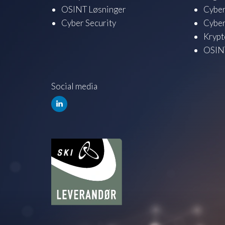
OSINT Løsninger
Cyber
Cyber Security
Cyber
Krypt
OSINT
Social media