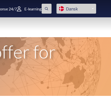
Dansk
ponse 24/7
E-learning
ffer for