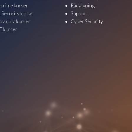
crime kurser
Rådgivning
 Security kurser
Support
ovaluta kurser
Cyber Security
 kurser