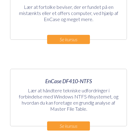
Lær at fortolke beviser, der er fundet på en
mistænkts eller et offers computer, ved hjælp af
EnCase og meget mere.
Se kursus
EnCase DF410-NTFS
Lær at håndtere tekniske udfordringer i
forbindelse med Windows NTFS-filsystemet, og
hvordan du kan foretage en grundig analyse af
Master File Table.
Se kursus