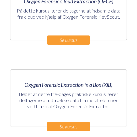
Oxygen Forensic Cloud Extraction (OFCE)
På dette kursus lærer deltagerne at indsamle data
fra cloud ved hjælp af Oxygen Forensic KeyScout.
Se kursus
Oxygen Forensic Extraction in a Box (XiB)
I løbet af dette tre-dages praktiske kursus lærer
deltagerne at udtrække data fra mobiltelefoner
ved hjælp af Oxygen Forensic Extractor.
Se kursus