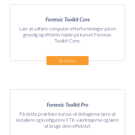
Forensic Toolkit Core
Lær at udføre computer efterforskninger på en
grundig og effektiv måde på kurset Forensic
Toolkit Core.
Se kursus
Forensic Toolkit Pro
På dette praktiske kursus vil deltagerne lære at
installere og konfigurere FTK-værktøjerne og lære
at bruge dem effektivt.