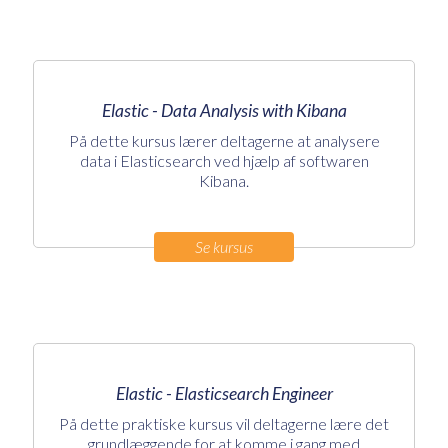
Elastic - Data Analysis with Kibana
På dette kursus lærer deltagerne at analysere
data i Elasticsearch ved hjælp af softwaren
Kibana.
Se kursus
Elastic - Elasticsearch Engineer
På dette praktiske kursus vil deltagerne lære det
grundlæggende for at komme i gang med