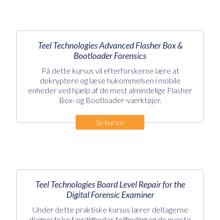
Teel Technologies Advanced Flasher Box &
Bootloader Forensics
På dette kursus vil efterforskerne lære at
dekryptere og læse hukommelsen i mobile
enheder ved hjælp af de mest almindelige Flasher
Box- og Bootloader-værktøjer.
Se kursus
Teel Technologies Board Level Repair for the
Digital Forensic Examiner
Under dette praktiske kursus lærer deltagerne
diagnostiske færdigheder, fejlfinding og de nyeste