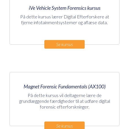
iVe Vehicle System Forensics kursus
På dette kursus lærer Digital Efterforskere at
fjerne infotainmentsystemer og aflæse data.
Se kursus
Magnet Forensic Fundamentals (AX100)
På dette kursus vil deltagerne lære de
grundlæggende færdigheder til at udføre digital
forensic efterforskninger.
Se kursus