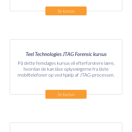
Se kursus
Teel Technologies JTAG Forensic kursus
På dette femdages kursus vil efterforskere lære,
hvordan de kan låse oplysningerne fra låste
mobiltelefoner op ved hjælp af JTAG-processen.
Se kursus