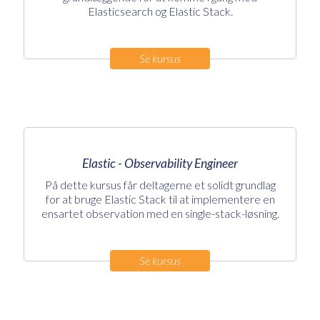
Elasticsearch og Elastic Stack.
Se kursus
Elastic - Observability Engineer
På dette kursus får deltagerne et solidt grundlag
for at bruge Elastic Stack til at implementere en
ensartet observation med en single-stack-løsning.
Se kursus