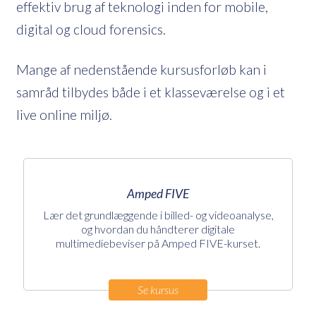
effektiv brug af teknologi inden for mobile,
digital og cloud forensics.
Mange af nedenstående kursusforløb kan i
samråd tilbydes både i et klasseværelse og i et
live online miljø.
Amped FIVE
Lær det grundlæggende i billed- og videoanalyse,
og hvordan du håndterer digitale
multimediebeviser på Amped FIVE-kurset.
Se kursus