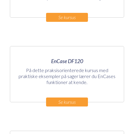
Se kursus
EnCase DF120
På dette praksisorienterede kursus med
praktiske eksempler på sager lærer du EnCases
funktioner at kende.
Se kursus