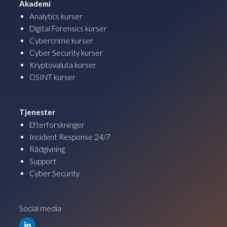
Akademi
Analytics kurser
Digital Forensics kurser
Cybercrime kurser
Cyber Security kurser
Kryptovaluta kurser
OSINT kurser
Tjenester
Efterforskninger
Incident Response 24/7
Rådgivning
Support
Cyber Security
Social media