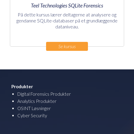
Teel Technologies SQLite Forensics
På dette kursus lærer deltagerne at analysere og
gendanne SQLite-databaser på et grundlæggende
dataniveau.
Se kursus
Produkter
Digital Forensics Produkter
Analytics Produkter
OSINT Løsninger
Cyber Security