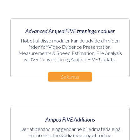
Advanced Amped FIVE træningsmoduler
I løbet af disse moduler kan du udvide din viden
inden for Video Evidence Presentation,
Measurements & Speed Estimation, File Analysis
& DVR Conversion og Amped FIVE Update.
Se kursus
Amped FIVE Additions
Lær at behandle og gendanne billedmateriale på
en forensic forsvarlig måde og at forfine