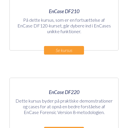
EnCase DF210
På dette kursus, som er en fortsættelse af
EnCase DF120-kurset, går dybere ind i EnCases
unikke funktioner.
Se kursus
EnCase DF220
Dette kursus byder på praktiske demonstrationer
og cases for at opnå en bedre forståelse af
EnCase Forensic Version 8-metodologien.