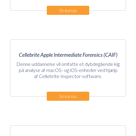
Se kursus
Cellebrite Apple Intermediate Forensics (CAIF)
Denne uddannelse vil omfatte et dybdegående kig
på analyse af macOS- og iOS-enheder ved hjælp
af Cellebrite Inspector-software.
Se kursus