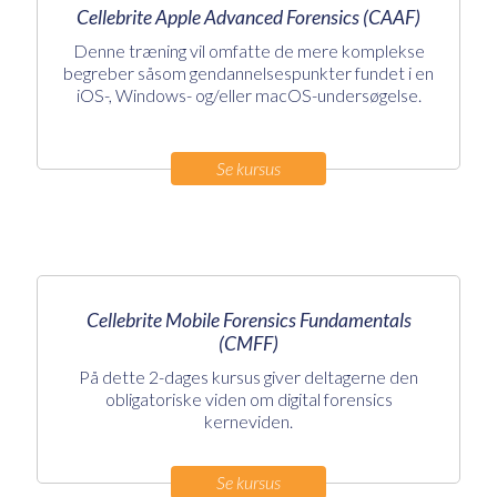
Cellebrite Apple Advanced Forensics (CAAF)
Denne træning vil omfatte de mere komplekse
begreber såsom gendannelsespunkter fundet i en
iOS-, Windows- og/eller macOS-undersøgelse.
Se kursus
Cellebrite Mobile Forensics Fundamentals
(CMFF)
På dette 2-dages kursus giver deltagerne den
obligatoriske viden om digital forensics
kerneviden.
Se kursus