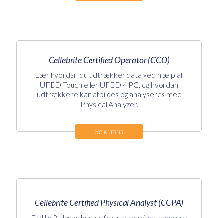
Cellebrite Certified Operator (CCO)
Lær hvordan du udtrækker data ved hjælp af
UFED Touch eller UFED 4 PC, og hvordan
udtrækkene kan afbildes og analyseres med
Physical Analyzer.
Se kursus
Cellebrite Certified Physical Analyst (CCPA)
Dette 3-dages kursus fokuserer på dataanalyse