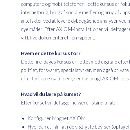
computere og mobiltelefoner. I dette kursus er foku
internetbrug, brug af sociale medier og brug af apps
artefakter ved at levere dybdegående analyser ved hj
nye måder. Efter AXIOM-installationen vil deltager
vil blive dokumenteret i en rapport.
Hvem er dette kursus for?
Dette fire-dages kursus er rettet mod digitale efte
politiet, forsvaret, specialstyrker, men også private 
efterforskere og til dem, der har brugt AXIOM i et 
Hvad vil du lære på kurset?
Efter kurset vil deltagerne være i stand til at:
Konfigurer Magnet AXIOM.
Hvordan du får fat i de vigtigste beviser (optag