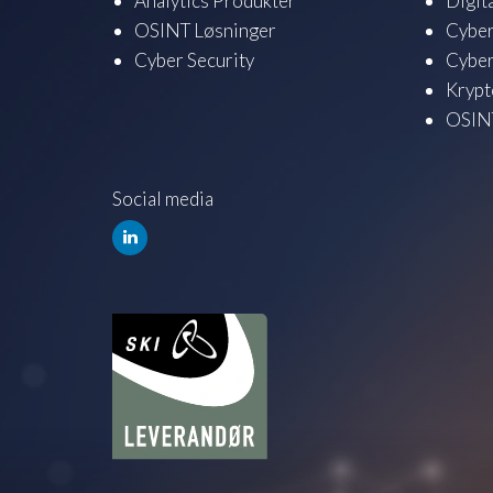
Analytics Produkter
Digit
OSINT Løsninger
Cyber
Cyber Security
Cyber
Krypt
OSINT
Social media