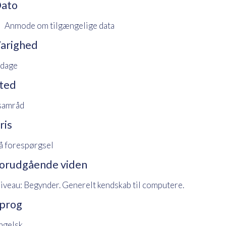
ato
Anmode om tilgængelige data
arighed
 dage
ted
 samråd
ris
å forespørgsel
orudgående viden
iveau: Begynder. Generelt kendskab til computere.
prog
ngelsk