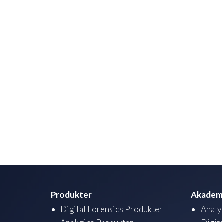
Produkter
Akadem
Digital Forensics Produkter
Analy