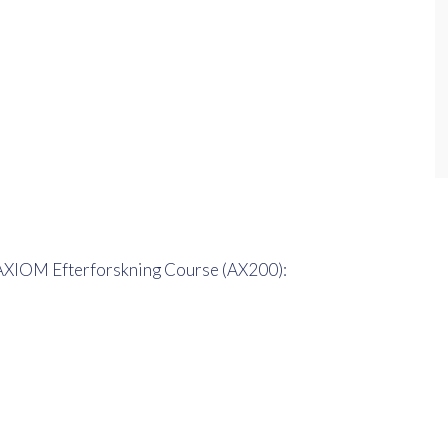
m AXIOM Efterforskning Course (AX200):