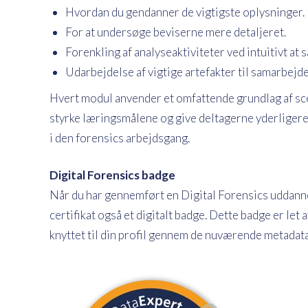
Hvordan du gendanner de vigtigste oplysninger.
For at undersøge beviserne mere detaljeret.
Forenkling af analyseaktiviteter ved intuitivt at
Udarbejdelse af vigtige artefakter til samarbejd
Hvert modul anvender et omfattende grundlag af sc
styrke læringsmålene og give deltagerne yderliger
i den forensics arbejdsgang.
Digital Forensics badge
Når du har gennemført en Digital Forensics uddann
certifikat også et digitalt badge. Dette badge er le
knyttet til din profil gennem de nuværende metadata