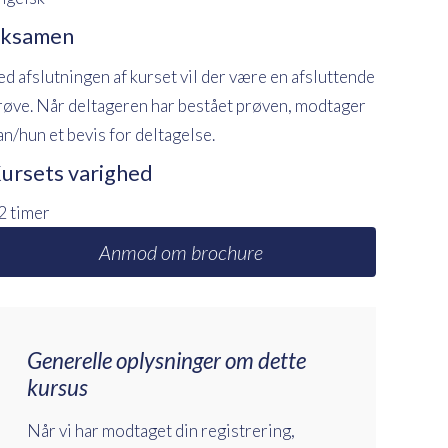
ksamen
ed afslutningen af kurset vil der være en afsluttende
røve. Når deltageren har bestået prøven, modtager
an/hun et bevis for deltagelse.
ursets varighed
2 timer
Anmod om brochure
Generelle oplysninger om dette
kursus
Når vi har modtaget din registrering,