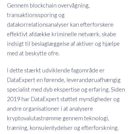
Gennem blockchain overvågning,
transaktionssporing og
datakorrelationsanalyser kan efterforskere
effektivt afdække kriminelle netværk, skabe
indsigt til beslaglæggelse af aktiver og hjælpe
med at beskytte ofre.
I dette stærkt udviklende fagområde er
DataExpert en førende, leverandøruafhængig
specialist med dyb ekspertise og erfaring. Siden
2019 har DataExpert støttet myndigheder og
andre organisationer i at analysere
kryptovalutastrømme gennem teknologi,
træning, konsulentydelser og efterforskning.