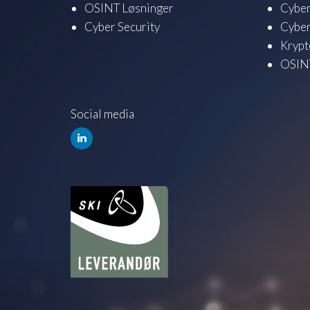
OSINT Løsninger
Cyber
Cyber Security
Cyber
Krypt
OSINT
Social media