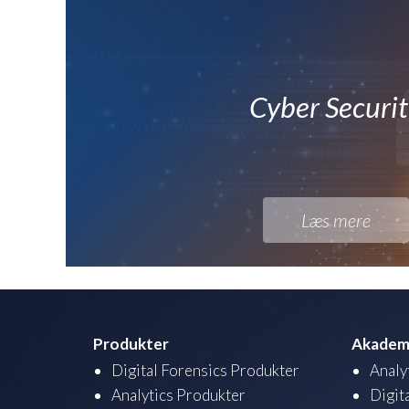
Cyber Securi
Læs mere
Produkter
Akadem
Digital Forensics Produkter
Analy
Analytics Produkter
Digit