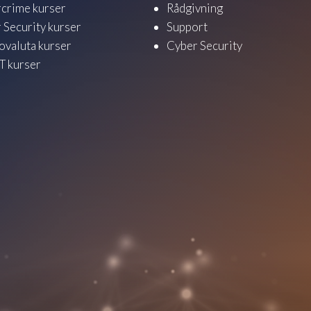
crime kurser
Rådgivning
 Security kurser
Support
ovaluta kurser
Cyber Security
 kurser