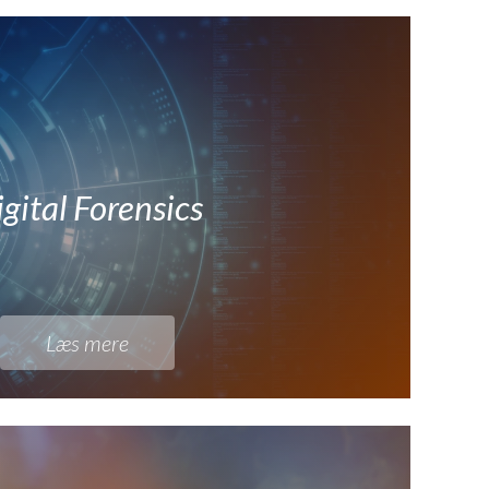
gital Forensics
Læs mere