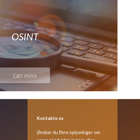
OSINT
Læs mere
Kontakte os
Ønsker du flere oplysninger om