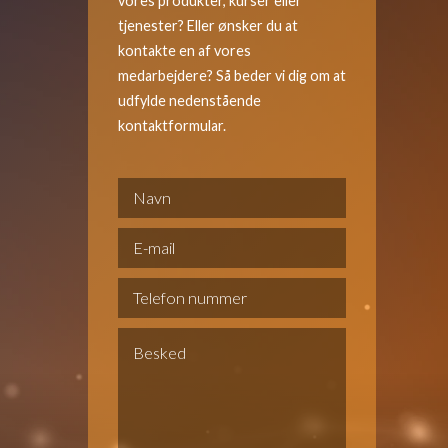
vores produkter, kurser eller
tjenester? Eller ønsker du at
kontakte en af vores
medarbejdere? Så beder vi dig om at
udfylde nedenstående
kontaktformular.