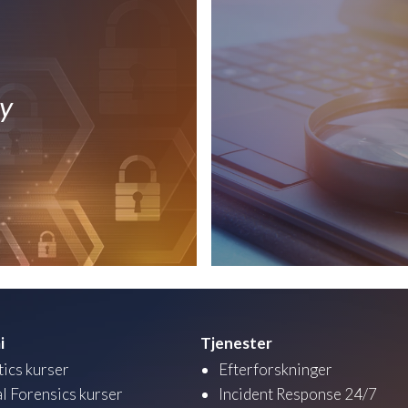
ty
i
Tjenester
tics kurser
Efterforskninger
al Forensics kurser
Incident Response 24/7