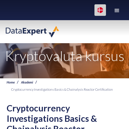
Kryptovaluta kursus
Home
Akademi
Cryptocurrency Investigations Basics & Chainalysis Reactor Certification
Cryptocurrency
Investigations Basics &
Chainalysis Reactor