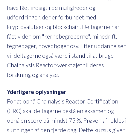
have fået indsigt i de muligheder og
udfordringer, der er forbundet med
kryptovalutaer og blockchain. Deltagerne har
fået viden om "kernebegreberne", minedrift,
tegnebøger, hovedbøger osv. Efter uddannelsen
vil deltagerne også være i stand til at bruge
Chainalysis Reactor-værktøjet til deres
forskning og analyse.
Yderligere oplysninger
For at opnå Chainalysis Reactor Certification
(CRC) skal deltagerne bestå en eksamen og
opnå en score på mindst 75 %. Prøven afholdes i
slutningen af den fjerde dag. Dette kursus giver