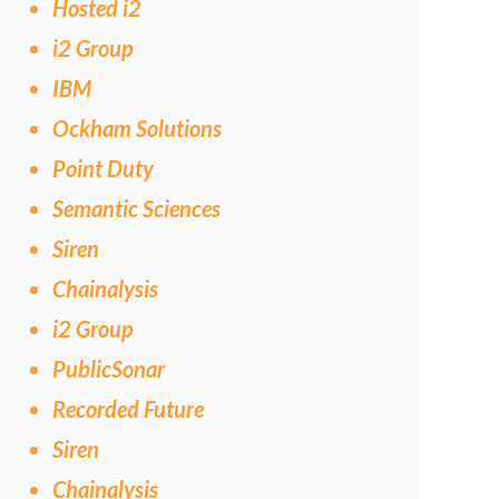
Hosted i2
i2 Group
IBM
Ockham Solutions
Point Duty
Semantic Sciences
Siren
Chainalysis
i2 Group
PublicSonar
Recorded Future
Siren
Chainalysis