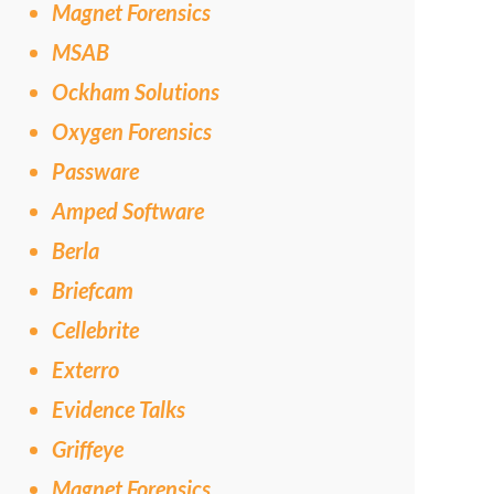
Magnet Forensics
MSAB
Ockham Solutions
Oxygen Forensics
Passware
Amped Software
Berla
Briefcam
Cellebrite
Exterro
Evidence Talks
Griffeye
Magnet Forensics