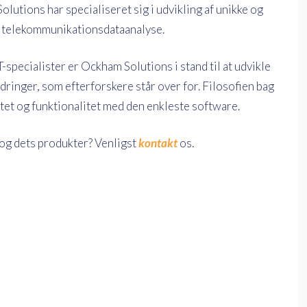
lutions har specialiseret sig i udvikling af unikke og
) telekommunikationsdataanalyse.
T-specialister er Ockham Solutions i stand til at udvikle
rdringer, som efterforskere står over for. Filosofien bag
tet og funktionalitet med den enkleste software.
og dets produkter? Venligst
kontakt
os.