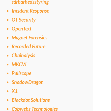
sårbarhedsstyring
Incident Response
OT Security
OpenText
Magnet Forensics
Recorded Future
Chainalysis
MKCVI
Paliscope
ShadowDragon
X1
Blackdot Solutions
Cobwebs Technologies