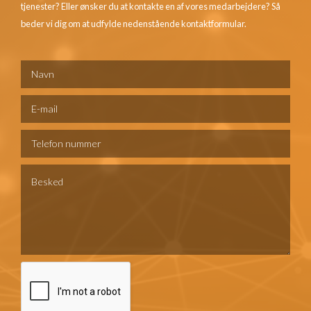
tjenester? Eller ønsker du at kontakte en af vores medarbejdere? Så
beder vi dig om at udfylde nedenstående kontaktformular.