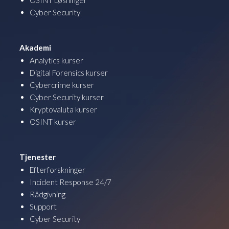
Cyber Security
Akademi
Analytics kurser
Digital Forensics kurser
Cybercrime kurser
Cyber Security kurser
Kryptovaluta kurser
OSINT kurser
Tjenester
Efterforskninger
Incident Response 24/7
Rådgivning
Support
Cyber Security