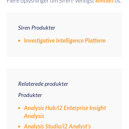
Flere oplysninger om Siren? Venligst
kontakt
os.
Siren Produkter
Investigative Intelligence Platform
Relaterede produkter
Produkter
Analysis Hub/i2 Enterprise Insight
Analysis
Analysis Studio/i2 Analyst’s