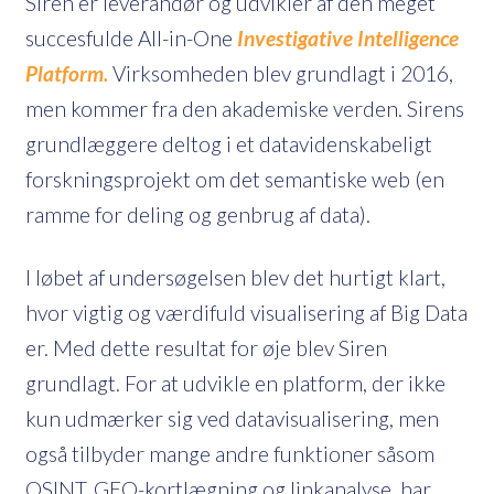
Siren er leverandør og udvikler af den meget
succesfulde All-in-One
Investigative Intelligence
Platform.
Virksomheden blev grundlagt i 2016,
men kommer fra den akademiske verden. Sirens
grundlæggere deltog i et datavidenskabeligt
forskningsprojekt om det semantiske web (en
ramme for deling og genbrug af data).
I løbet af undersøgelsen blev det hurtigt klart,
hvor vigtig og værdifuld visualisering af Big Data
er. Med dette resultat for øje blev Siren
grundlagt. For at udvikle en platform, der ikke
kun udmærker sig ved datavisualisering, men
også tilbyder mange andre funktioner såsom
OSINT, GEO-kortlægning og linkanalyse, har