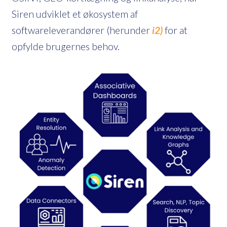
Siren udviklet et økosystem af
softwareleverandører (herunder
i2)
for at
opfylde brugernes behov.