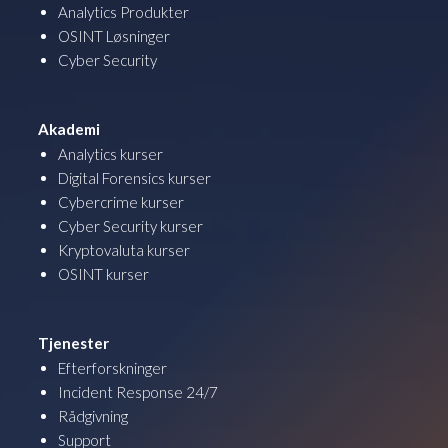
Analytics Produkter
OSINT Løsninger
Cyber Security
Akademi
Analytics kurser
Digital Forensics kurser
Cybercrime kurser
Cyber Security kurser
Kryptovaluta kurser
OSINT kurser
Tjenester
Efterforskninger
Incident Response 24/7
Rådgivning
Support