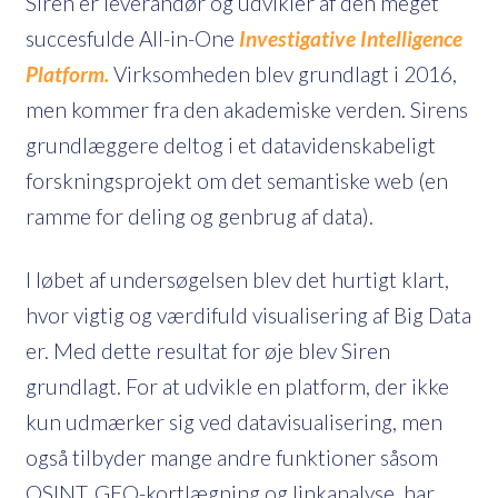
Siren er leverandør og udvikler af den meget
succesfulde All-in-One
Investigative Intelligence
Platform.
Virksomheden blev grundlagt i 2016,
men kommer fra den akademiske verden. Sirens
grundlæggere deltog i et datavidenskabeligt
forskningsprojekt om det semantiske web (en
ramme for deling og genbrug af data).
I løbet af undersøgelsen blev det hurtigt klart,
hvor vigtig og værdifuld visualisering af Big Data
er. Med dette resultat for øje blev Siren
grundlagt. For at udvikle en platform, der ikke
kun udmærker sig ved datavisualisering, men
også tilbyder mange andre funktioner såsom
OSINT, GEO-kortlægning og linkanalyse, har