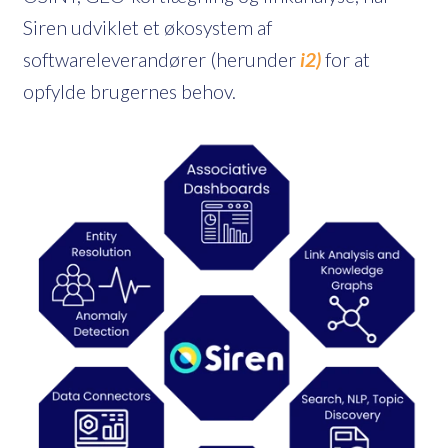
Siren udviklet et økosystem af
softwareleverandører (herunder
i2)
for at
opfylde brugernes behov.