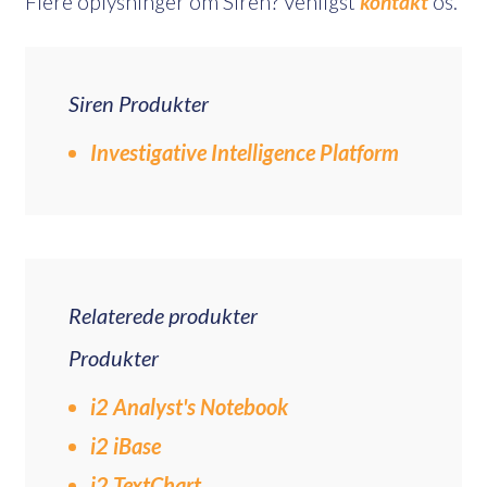
Flere oplysninger om Siren? Venligst
kontakt
os.
Siren Produkter
Investigative Intelligence Platform
Relaterede produkter
Produkter
i2 Analyst's Notebook
i2 iBase
i2 TextChart