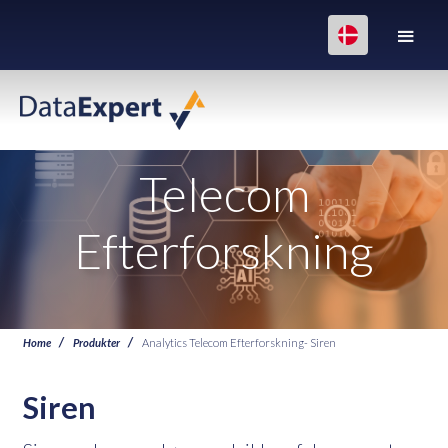
Telecom
Efterforskning
Home
Produkter
Analytics Telecom Efterforskning- Siren
Siren