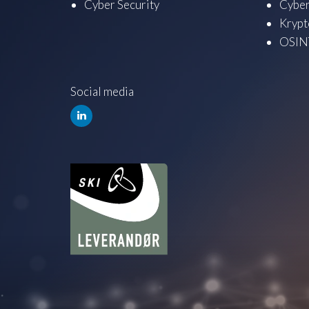
Cyber Security
Cyber
Krypt
OSINT
Social media