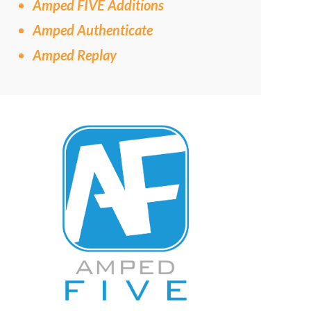
Amped FIVE Additions
Amped Authenticate
Amped Replay