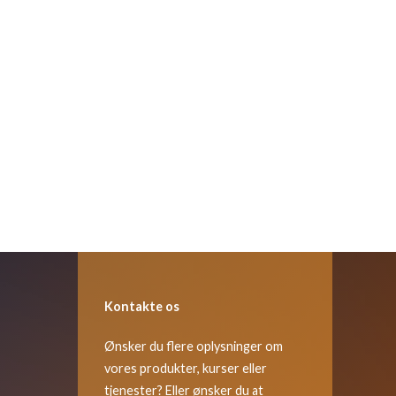
Kontakte os
Ønsker du flere oplysninger om
vores produkter, kurser eller
tjenester? Eller ønsker du at