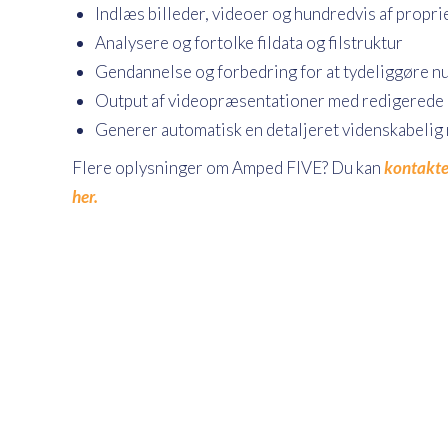
Indlæs billeder, videoer og hundredvis af pro
Analysere og fortolke fildata og filstruktur
Gendannelse og forbedring for at tydeliggøre n
Output af videopræsentationer med redigerede
Generer automatisk en detaljeret videnskabelig
Flere oplysninger om Amped FIVE? Du kan
kontakt
her.