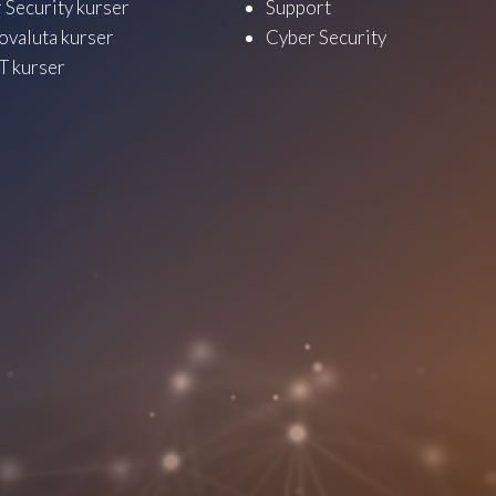
 Security kurser
Support
ovaluta kurser
Cyber Security
 kurser