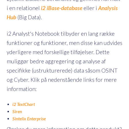
i en relationel
i2 iBase-database
eller i
Analysis
Hub
(Big Data).
i2 Analyst's Notebook tilbyder en lang række
funktioner og funktioner, men disse kan udvides
yderligere med forskellige tilføjelser. Dette
muliggør bedre aggregering og analyse af
specifikke (ustrukturerede) data såsom OSINT
og Cyber. Klik på nedenstående links for mere
information:
i2 TextChart
Siren
Sintelix Enterprise