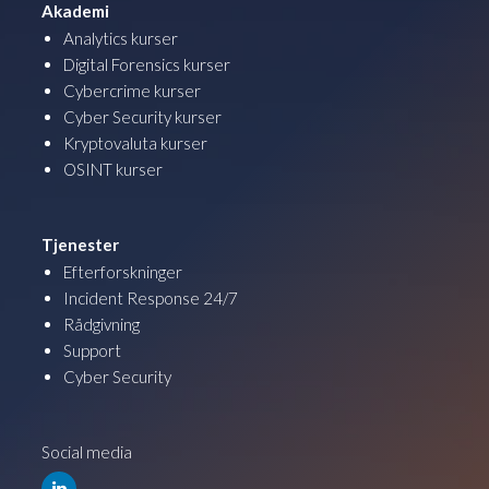
Akademi
Analytics kurser
Digital Forensics kurser
Cybercrime kurser
Cyber Security kurser
Kryptovaluta kurser
OSINT kurser
Tjenester
Efterforskninger
Incident Response 24/7
Rådgivning
Support
Cyber Security
Social media