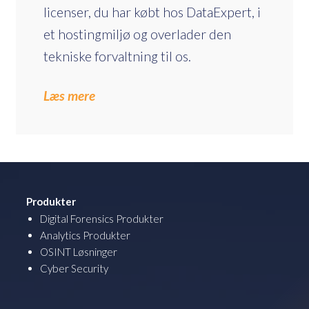
licenser, du har købt hos DataExpert, i
et hostingmiljø og overlader den
tekniske forvaltning til os.
Læs mere
Produkter
Digital Forensics Produkter
Analytics Produkter
OSINT Løsninger
Cyber Security