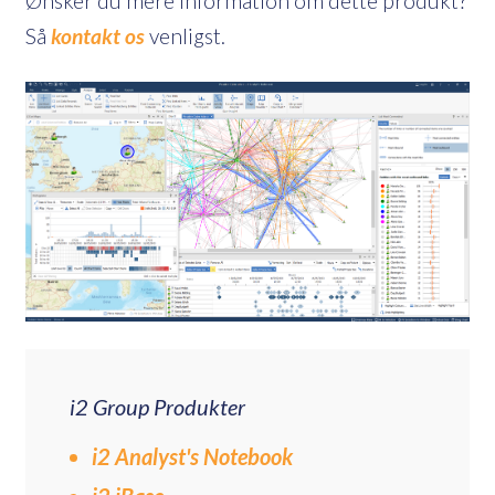
Ønsker du mere information om dette produkt?
Så
kontakt os
venligst.
i2 Group Produkter
i2 Analyst's Notebook