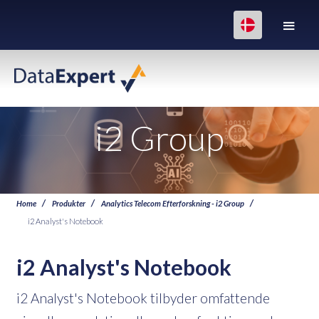
i2 Group
Home
Produkter
Analytics Telecom Efterforskning - i2 Group
i2 Analyst's Notebook
i2 Analyst's Notebook
i2 Analyst's Notebook tilbyder omfattende