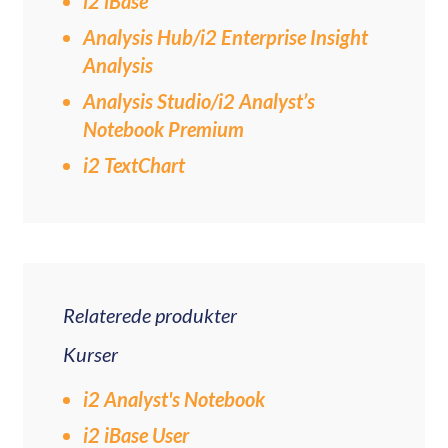
i2 iBase
Analysis Hub/i2 Enterprise Insight
Analysis
Analysis Studio/i2 Analyst’s
Notebook Premium
i2 TextChart
Relaterede produkter
Kurser
i2 Analyst's Notebook
i2 iBase User