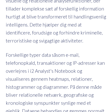
visuelle og relationelle analysefunktioner, der
tillader komplekse sæt af forskellig information
hurtigt at blive transformeret til handlingsvenlig
intelligens. Dette hjælper dig med at
identificere, forudsige og forhindre kriminelle,
terroristiske og svigagtige aktiviteter.
Forskellige typer data såsom e-mail,
telefonopkald, transaktioner og IP-adresser kan
overlejres i i2 Analyst's Notebook og
visualiseres gennem heatmaps, relationer,
histogrammer og diagrammer. På denne måde
bliver relationelle netværk, geografiske og
kronologiske synspunkter synlige med et
øjeblik. Dataene behandles og gemmes normalt