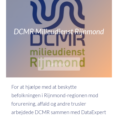
DCMR Milieudienst Rijnmond
Læs mere
For at hjælpe med at beskytte
befolkningen i Rijnmond-regionen mod
forurening, affald og andre trusler
arbejdede DCMR sammen med DataExpert