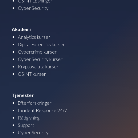
OSINT Løsninger
Cyber Security
Akademi
Analytics kurser
Digital Forensics kurser
Cybercrime kurser
Cyber Security kurser
Kryptovaluta kurser
OSINT kurser
Tjenester
Efterforskninger
Incident Response 24/7
Rådgivning
Support
Cyber Security