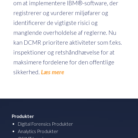
om at implementere IBM®-software, der
registrerer og vurderer miljøfarer og
identificerer de vigtigste risici og
manglende overholdelse af reglerne. Nu
kan DCMR prioritere aktiviteter som f.eks.
inspektioner og retshåndhævelse for at
maksimere fordelene for den offentlige
sikkerhed.
Læs mere
Produkter
Digital Forensics Produkter
Analytics Produkter