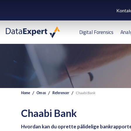
Kontak
Digital Forensics
Anal
Home
Om os
Referencer
Chaabi Bank
Chaabi Bank
Hvordan kan du oprette pålidelige bankrapporter