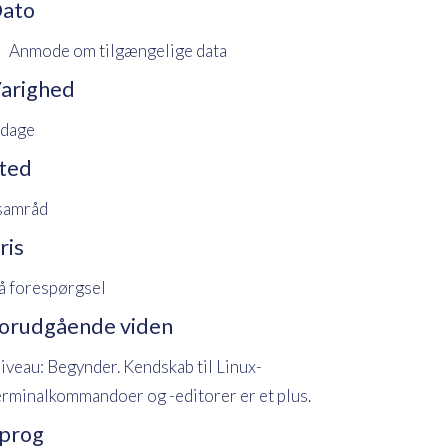
ato
Anmode om tilgængelige data
arighed
 dage
ted
 samråd
ris
å forespørgsel
orudgående viden
iveau: Begynder. Kendskab til Linux-
erminalkommandoer og -editorer er et plus.
prog