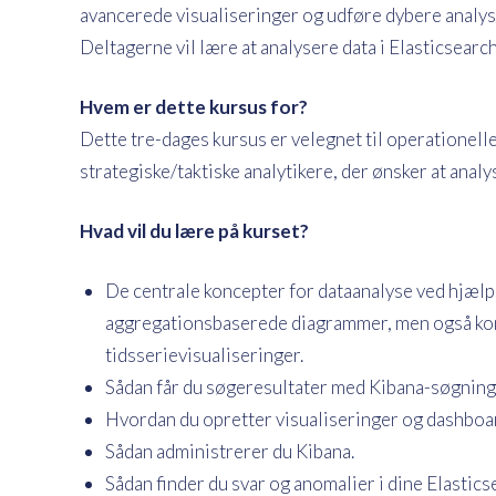
avancerede visualiseringer og udføre dybere analyse
Deltagerne vil lære at analysere data i Elasticsearc
Hvem er dette kursus for?
Dette tre-dages kursus er velegnet til operationelle
strategiske/taktiske analytikere, der ønsker at anal
Hvad vil du lære på kurset?
De centrale koncepter for dataanalyse ved hjælp 
aggregationsbaserede diagrammer, men også ko
tidsserievisualiseringer.
Sådan får du søgeresultater med Kibana-søgning
Hvordan du opretter visualiseringer og dashboar
Sådan administrerer du Kibana.
Sådan finder du svar og anomalier i dine Elastic