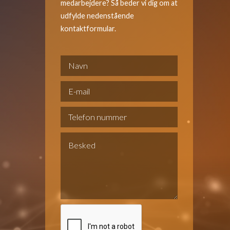
medarbejdere? Så beder vi dig om at
udfylde nedenstående
kontaktformular.