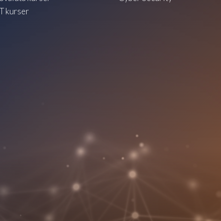
 kurser