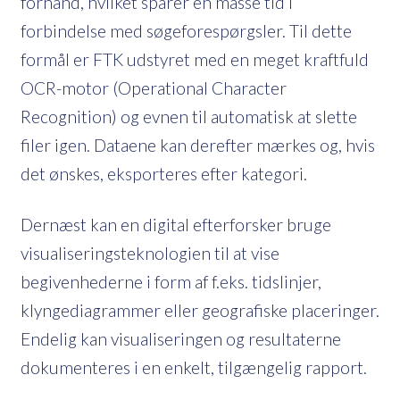
forhånd, hvilket sparer en masse tid i
forbindelse med søgeforespørgsler. Til dette
formål er FTK udstyret med en meget kraftfuld
OCR-motor (Operational Character
Recognition) og evnen til automatisk at slette
filer igen. Dataene kan derefter mærkes og, hvis
det ønskes, eksporteres efter kategori.
Dernæst kan en digital efterforsker bruge
visualiseringsteknologien til at vise
begivenhederne i form af f.eks. tidslinjer,
klyngediagrammer eller geografiske placeringer.
Endelig kan visualiseringen og resultaterne
dokumenteres i en enkelt, tilgængelig rapport.