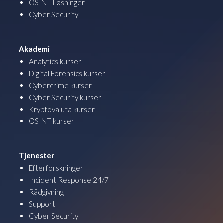
OSINT Løsninger
Cyber Security
Akademi
Analytics kurser
Digital Forensics kurser
Cybercrime kurser
Cyber Security kurser
Kryptovaluta kurser
OSINT kurser
Tjenester
Efterforskninger
Incident Response 24/7
Rådgivning
Support
Cyber Security