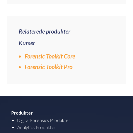
Relaterede produkter
Kurser
Forensic Toolkit Core
Forensic Toolkit Pro
Produkter
Digital Forensics Produkter
Analytics Produkter