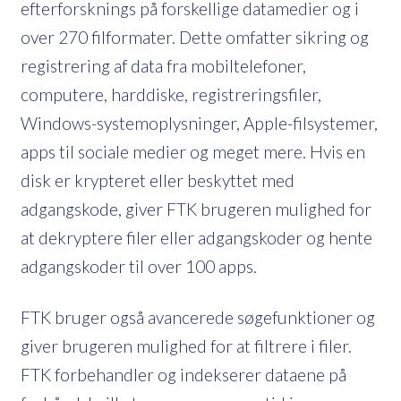
efterforsknings på forskellige datamedier og i
over 270 filformater. Dette omfatter sikring og
registrering af data fra mobiltelefoner,
computere, harddiske, registreringsfiler,
Windows-systemoplysninger, Apple-filsystemer,
apps til sociale medier og meget mere. Hvis en
disk er krypteret eller beskyttet med
adgangskode, giver FTK brugeren mulighed for
at dekryptere filer eller adgangskoder og hente
adgangskoder til over 100 apps.
FTK bruger også avancerede søgefunktioner og
giver brugeren mulighed for at filtrere i filer.
FTK forbehandler og indekserer dataene på