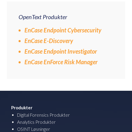
OpenText Produkter
EnCase Endpoint Cybersecurity
EnCase E-Discovery
EnCase Endpoint Investigator
EnCase EnForce Risk Manager
Produkter
Digital Forensics Produkter
Analytics Produkter
OSINT Løsninger