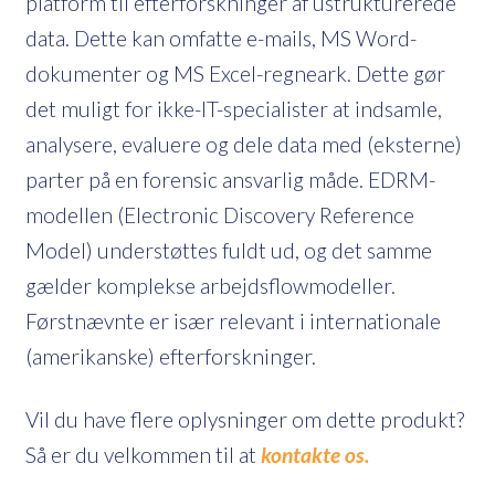
platform til efterforskninger af ustrukturerede
data. Dette kan omfatte e-mails, MS Word-
dokumenter og MS Excel-regneark. Dette gør
det muligt for ikke-IT-specialister at indsamle,
analysere, evaluere og dele data med (eksterne)
parter på en forensic ansvarlig måde. EDRM-
modellen (Electronic Discovery Reference
Model) understøttes fuldt ud, og det samme
gælder komplekse arbejdsflowmodeller.
Førstnævnte er især relevant i internationale
(amerikanske) efterforskninger.
Vil du have flere oplysninger om dette produkt?
Så er du velkommen til at
kontakte os.