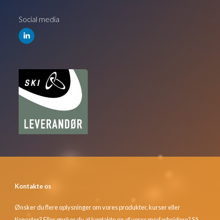
Social media
Kontakte os
Ønsker du flere oplysninger om vores produkter, kurser eller
tjenester? Eller ønsker du at kontakte en af vores medarbejdere? Så