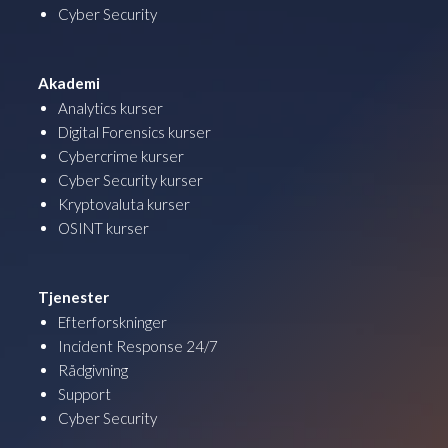
Cyber Security
Akademi
Analytics kurser
Digital Forensics kurser
Cybercrime kurser
Cyber Security kurser
Kryptovaluta kurser
OSINT kurser
Tjenester
Efterforskninger
Incident Response 24/7
Rådgivning
Support
Cyber Security