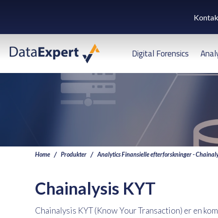
Kontak
Digital Forensics
Anal
Home
Produkter
Analytics Finansielle efterforskninger - Chainaly
Chainalysis KYT
Chainalysis KYT (Know Your Transaction) er en komb