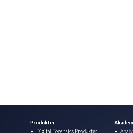
Produkter
Akadem
Digital Forensics Produkter
Analy