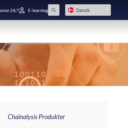
Dansk
ponse 24/7
E-learning
Chainalysis Produkter