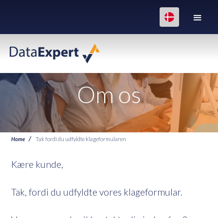
Om os
Home
Tak fordi du udfyldte klageformularen
Kære kunde,
Tak, fordi du udfyldte vores klageformular.