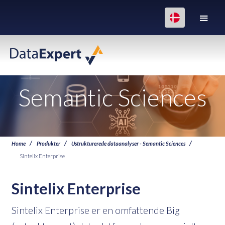
Semantic Sciences
Home
Produkter
Ustrukturerede dataanalyser - Semantic Sciences
Sintelix Enterprise
Sintelix Enterprise
Sintelix Enterprise er en omfattende Big