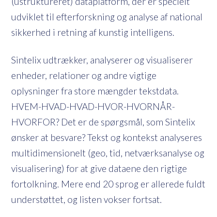
(ustruktureret) dataplatform, der er specielt
udviklet til efterforskning og analyse af national
sikkerhed i retning af kunstig intelligens.
Sintelix udtrækker, analyserer og visualiserer
enheder, relationer og andre vigtige
oplysninger fra store mængder tekstdata.
HVEM-HVAD-HVAD-HVOR-HVORNÅR-
HVORFOR? Det er de spørgsmål, som Sintelix
ønsker at besvare? Tekst og kontekst analyseres
multidimensionelt (geo, tid, netværksanalyse og
visualisering) for at give dataene den rigtige
fortolkning. Mere end 20 sprog er allerede fuldt
understøttet, og listen vokser fortsat.