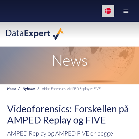
News
Home
Nyheder
Video Forensics: AMPED Replay vs FIVE
Videoforensics: Forskellen på
AMPED Replay og FIVE
AMPED Replay og AMPED FIVE er begge