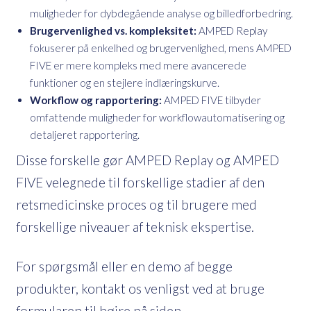
muligheder for dybdegående analyse og billedforbedring.
Brugervenlighed vs. kompleksitet:
AMPED Replay
fokuserer på enkelhed og brugervenlighed, mens AMPED
FIVE er mere kompleks med mere avancerede
funktioner og en stejlere indlæringskurve.
Workflow og rapportering:
AMPED FIVE tilbyder
omfattende muligheder for workflowautomatisering og
detaljeret rapportering.
Disse forskelle gør AMPED Replay og AMPED
FIVE velegnede til forskellige stadier af den
retsmedicinske proces og til brugere med
forskellige niveauer af teknisk ekspertise.
For spørgsmål eller en demo af begge
produkter, kontakt os venligst ved at bruge
formularen til højre på siden.