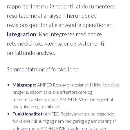
rapporteringsmuligheder til at dokumentere
resultaterne af analysen, herunder et
revisionsspor for alle anvendte operationer.
Integration
: Kan integreres med andre
retsmedicinske værktøjer og systemer til
omfattende analyse.
Sammenfatning af forskellene
Målgruppe:
AMPED Replay er designet til ikke-tekniske
brugere, såsom taktiske efterforskere og
feltefterforskere, mens AMPED FIVE er beregnet til
analytikere og teknikere.
Funktionalitet:
AMPED Replay giver grundlæggende
funktioner til hurtig og nem redigering og annotering af
videoer, mens AMPED FIVE tilbyder omfattende