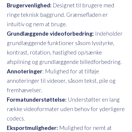
Brugervenlighed:
Designet til brugere med
ringe teknisk baggrund. Grænsefladen er
intuitiv og nem at bruge.
Grundlæggende videoforbedring:
Indeholder
grundlæggende funktioner såsom lysstyrke,
kontrast, rotation, hastighed op/sænke
afspilning og grundlæggende billedforbedring.
Annoteringer
: Mulighed for at tilføje
annoteringer til videoer, såsom tekst, pile og
fremhævelser.
Formatunderstøttelse:
Understøtter en lang
række videoformater uden behov for yderligere
codecs.
Eksportmuligheder:
Mulighed for nemt at