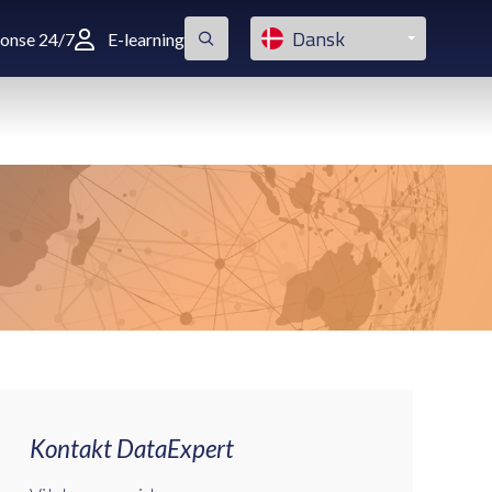
Dansk
ponse 24/7
E-learning
Kontakt DataExpert