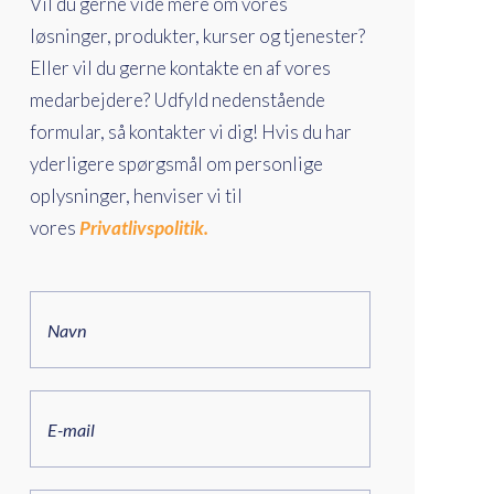
Vil du gerne vide mere om vores
løsninger, produkter, kurser og tjenester?
Eller vil du gerne kontakte en af vores
medarbejdere? Udfyld nedenstående
formular, så kontakter vi dig! Hvis du har
yderligere spørgsmål om personlige
oplysninger, henviser vi til
vores
Privatlivspolitik.