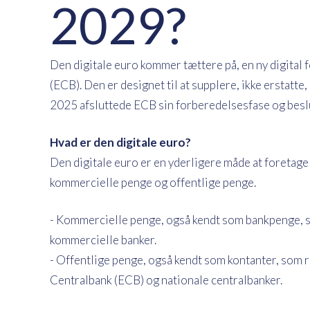
2029?
Den digitale euro kommer tættere på, en ny digital
(ECB). Den er designet til at supplere, ikke erstatt
2025 afsluttede ECB sin forberedelsesfase og beslutt
Hvad er den digitale euro?
Den digitale euro er en yderligere måde at foretage b
kommercielle penge og offentlige penge.
- Kommercielle penge, også kendt som bankpenge, so
kommercielle banker.
- Offentlige penge, også kendt som kontanter, som 
Centralbank (ECB) og nationale centralbanker.