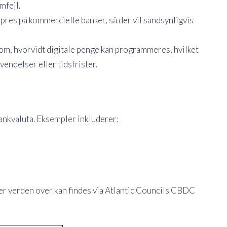
mfejl.
 pres på kommercielle banker, så der vil sandsynligvis
m, hvorvidt digitale penge kan programmeres, hvilket
nvendelser eller tidsfrister.
bankvaluta. Eksempler inkluderer:
er verden over kan findes via Atlantic Councils CBDC