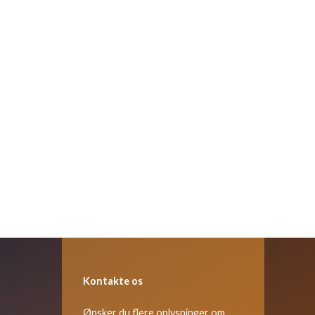
Kontakte os
Ønsker du flere oplysninger om