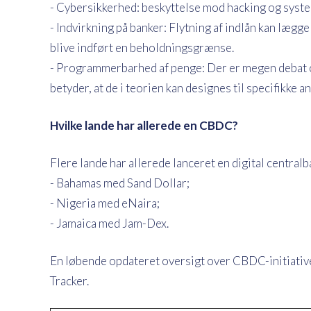
- Cybersikkerhed: beskyttelse mod hacking og syste
- Indvirkning på banker: Flytning af indlån kan lægge
blive indført en beholdningsgrænse.
- Programmerbarhed af penge: Der er megen debat o
betyder, at de i teorien kan designes til specifikke a
Hvilke lande har allerede en CBDC?
Flere lande har allerede lanceret en digital central
- Bahamas med Sand Dollar;
- Nigeria med eNaira;
- Jamaica med Jam-Dex.
En løbende opdateret oversigt over CBDC-initiativ
Tracker.