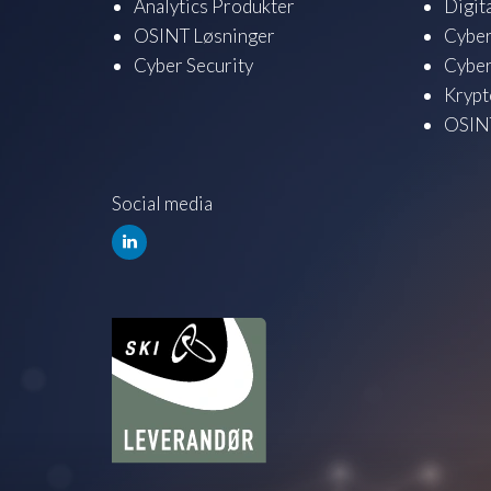
Analytics Produkter
Digit
OSINT Løsninger
Cyber
Cyber Security
Cyber
Krypt
OSINT
Social media