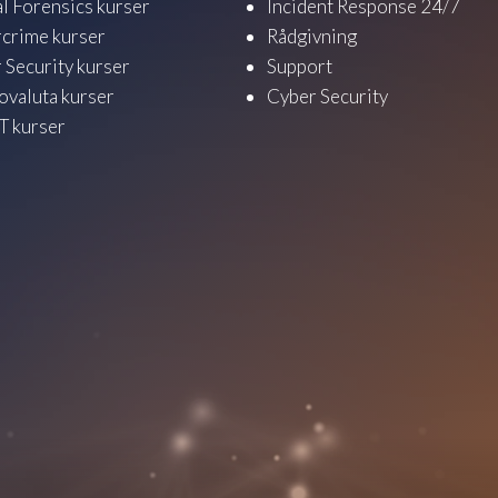
al Forensics kurser
Incident Response 24/7
crime kurser
Rådgivning
 Security kurser
Support
ovaluta kurser
Cyber Security
 kurser