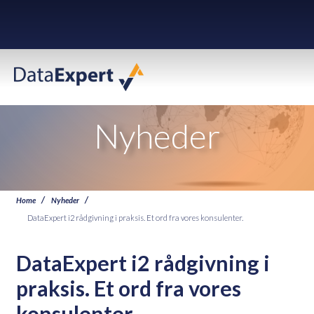
Nyheder
Home
Nyheder
DataExpert i2 rådgivning i praksis. Et ord fra vores konsulenter.
DataExpert i2 rådgivning i
praksis. Et ord fra vores
konsulenter.