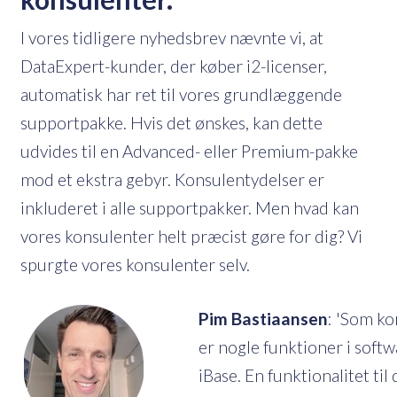
I vores tidligere nyhedsbrev nævnte vi, at
DataExpert-kunder, der køber i2-licenser,
automatisk har ret til vores grundlæggende
supportpakke. Hvis det ønskes, kan dette
udvides til en Advanced- eller Premium-pakke
mod et ekstra gebyr. Konsulentydelser er
inkluderet i alle supportpakker. Men hvad kan
vores konsulenter helt præcist gøre for dig? Vi
spurgte vores konsulenter selv.
Pim Bastiaansen
: 'Som ko
er nogle funktioner i softw
iBase. En funktionalitet ti