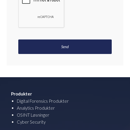
Produkter
Digital Forensics Produkter
Analytics Produkter
OSINT Løsninger
Cyber Security