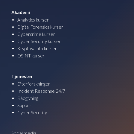
Akademi
Analytics kurser
Digital Forensics kurser
Cybercrime kurser
Cyber Security kurser
Kryptovaluta kurser
OSINT kurser
Tjenester
Efterforskninger
Incident Response 24/7
Rådgivning
Support
Cyber Security
Social media