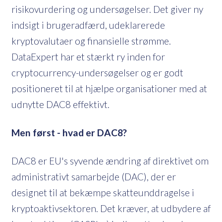
risikovurdering og undersøgelser. Det giver ny
indsigt i brugeradfærd, udeklarerede
kryptovalutaer og finansielle strømme.
DataExpert har et stærkt ry inden for
cryptocurrency-undersøgelser og er godt
positioneret til at hjælpe organisationer med at
udnytte DAC8 effektivt.
Men først - hvad er DAC8?
DAC8 er EU's syvende ændring af direktivet om
administrativt samarbejde (DAC), der er
designet til at bekæmpe skatteunddragelse i
kryptoaktivsektoren. Det kræver, at udbydere af