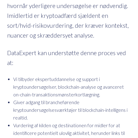
hvornår yderligere undersøgelse er nødvendig.
Imidlertid er kryptoadfærd sjældent en
sort/hvid-risikovurdering, der kræver kontekst,
nuancer og skræddersyet analyse.
DataExpert kan understøtte denne proces ved
at:
Vi tilbyder ekspertuddannelse og support i
kryptoundersøgelser, blockchain-analyse og avanceret
on-chain-transaktionsmønsterkortlægning.
Giver adgang til brancheførende
kryptoundersøgelsesværktøjer til blockchain-intelligens i
realtid.
Vurdering af kilden og destinationen for midler for at
identificere potentielt ulovlig aktivitet, herunder links til