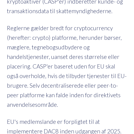
kryptoaktiver (CASP'er) indberetter kunde- og
transaktionsdata til skattemyndighederne.
Reglerne gælder bredt for cryptocurrency
(herefter: crypto) platforme, herunder børser,
mæglere, tegnebogsudbydere og
handelstjenester, uanset deres størrelse eller
placering. CASP'er baseret uden for EU skal
også overholde, hvis de tilbyder tjenester til EU-
brugere. Selv decentraliserede eller peer-to-
peer platforme kan falde inden for direktivets
anvendelsesområde.
EU's medlemslande er forpligtet til at
implementere DAC8 inden udgangen af ​​2025.