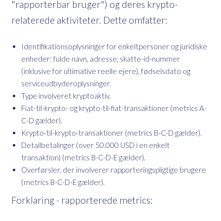
"rapporterbar bruger") og deres krypto-
relaterede aktiviteter. Dette omfatter:
Identifikationsoplysninger for enkeltpersoner og juridiske
enheder: fulde navn, adresse, skatte-id-nummer
(inklusive for ultimative reelle ejere), fødselsdato og
serviceudbyderoplysninger.
Type involveret kryptoaktiv.
Fiat-til-krypto- og krypto-til-fiat-transaktioner (metrics A-
C-D gælder).
Krypto-til-krypto-transaktioner (metrics B-C-D gælder).
Detailbetalinger (over 50.000 USD i en enkelt
transaktion) (metrics B-C-D-E gælder).
Overførsler, der involverer rapporteringspligtige brugere
(metrics B-C-D-E gælder).
Forklaring - rapporterede metrics: