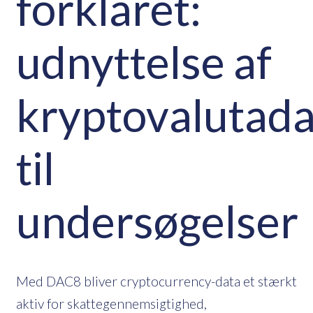
forklaret:
udnyttelse af
kryptovalutada
til
undersøgelser
Med DAC8 bliver cryptocurrency-data et stærkt
aktiv for skattegennemsigtighed,