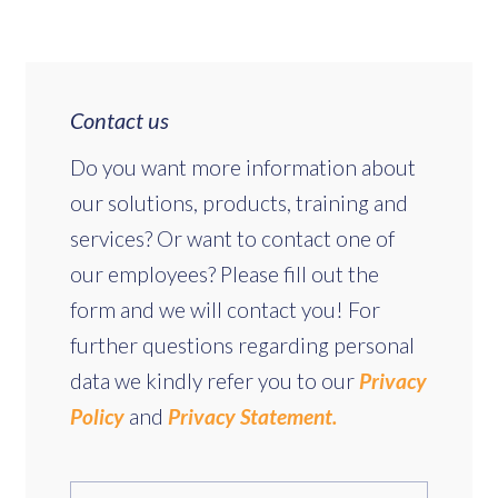
Contact us
Do you want more information about
our solutions, products, training and
services? Or want to contact one of
our employees? Please fill out the
form and we will contact you! For
further questions regarding personal
data we kindly refer you to our
Privacy
Policy
and
Privacy Statement.