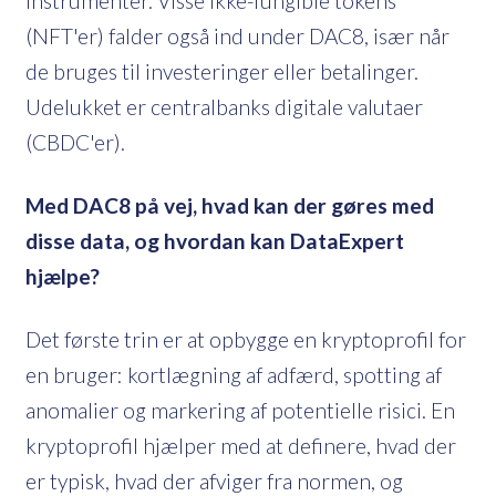
instrumenter. Visse ikke-fungible tokens
(NFT'er) falder også ind under DAC8, især når
de bruges til investeringer eller betalinger.
Udelukket er centralbanks digitale valutaer
(CBDC'er).
Med DAC8 på vej, hvad kan der gøres med
disse data, og hvordan kan DataExpert
hjælpe?
Det første trin er at opbygge en kryptoprofil for
en bruger: kortlægning af adfærd, spotting af
anomalier og markering af potentielle risici. En
kryptoprofil hjælper med at definere, hvad der
er typisk, hvad der afviger fra normen, og