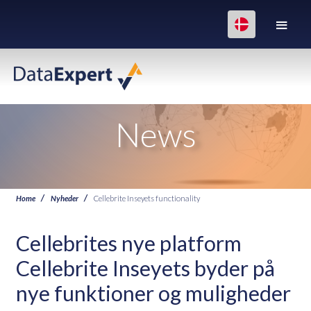
News
Home
Nyheder
Cellebrite Inseyets functionality
Cellebrites nye platform
Cellebrite Inseyets byder på
nye funktioner og muligheder