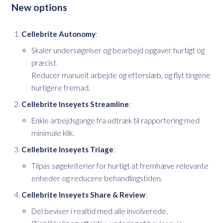
New options
Cellebrite Autonomy
:
Skaler undersøgelser og bearbejd opgaver hurtigt og
præcist.
Reducer manuelt arbejde og efterslæb, og flyt tingene
hurtigere fremad.
Cellebrite Inseyets Streamline
:
Enkle arbejdsgange fra udtræk til rapportering med
minimale klik.
Cellebrite Inseyets Triage
:
Tilpas søgekriterier for hurtigt at fremhæve relevante
enheder og reducere behandlingstiden.
Cellebrite Inseyets Share & Review
:
Del beviser i realtid med alle involverede.