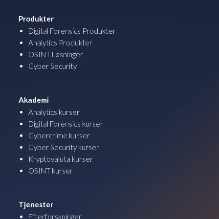
Produkter
Digital Forensics Produkter
Analytics Produkter
OSINT Løsninger
Cyber Security
Akademi
Analytics kurser
Digital Forensics kurser
Cybercrime kurser
Cyber Security kurser
Kryptovaluta kurser
OSINT kurser
Tjenester
Efterforskninger