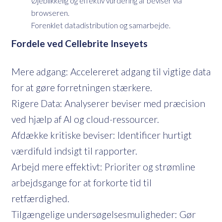
Øjeblikkelig og effektiv vurdering af beviser via
browseren.
Forenklet datadistribution og samarbejde.
Fordele ved Cellebrite Inseyets
Mere adgang: Accelereret adgang til vigtige data
for at gøre forretningen stærkere.
Rigere Data: Analyserer beviser med præcision
ved hjælp af AI og cloud-ressourcer.
Afdække kritiske beviser: Identificer hurtigt
værdifuld indsigt til rapporter.
Arbejd mere effektivt: Prioriter og strømline
arbejdsgange for at forkorte tid til
retfærdighed.
Tilgængelige undersøgelsesmuligheder: Gør