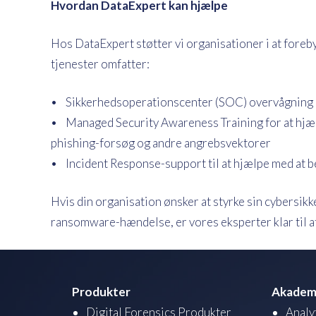
Hvordan DataExpert kan hjælpe
Hos DataExpert støtter vi organisationer i at fore
tjenester omfatter:
• Sikkerhedsoperationscenter (SOC) overvågning 
• Managed Security Awareness Training for at hjæl
phishing-forsøg og andre angrebsvektorer
• Incident Response-support til at hjælpe med at 
Hvis din organisation ønsker at styrke sin cybersikk
ransomware-hændelse, er vores eksperter klar til a
Produkter
Akadem
Digital Forensics Produkter
Analy