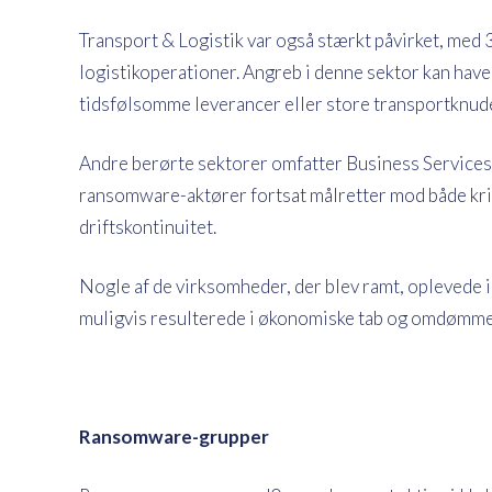
Transport & Logistik var også stærkt påvirket, med
logistikoperationer. Angreb i denne sektor kan have
tidsfølsomme leverancer eller store transportknud
Andre berørte sektorer omfatter Business Services,
ransomware-aktører fortsat målretter mod både krit
driftskontinuitet.
Nogle af de virksomheder, der blev ramt, oplevede ik
muligvis resulterede i økonomiske tab og omdømme
Ransomware-grupper