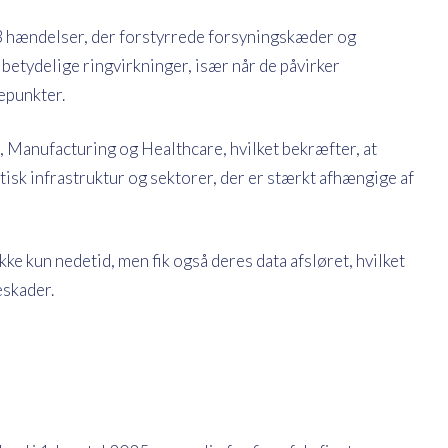
 3 hændelser, der forstyrrede forsyningskæder og
 betydelige ringvirkninger, især når de påvirker
epunkter.
 Manufacturing og Healthcare, hvilket bekræfter, at
isk infrastruktur og sektorer, der er stærkt afhængige af
ke kun nedetid, men fik også deres data afsløret, hvilket
skader.