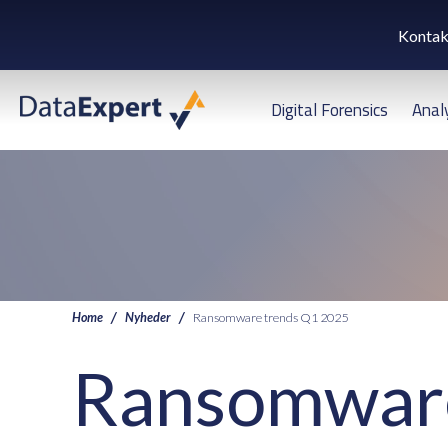
Kontak
Digital Forensics
Anal
Home
Nyheder
Ransomware trends Q1 2025
Ransomware