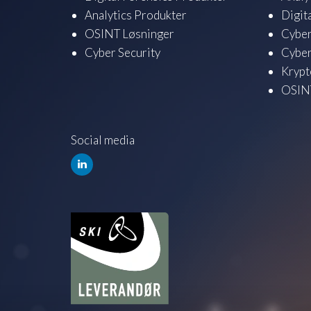
Analytics Produkter
Digit
OSINT Løsninger
Cyber
Cyber Security
Cyber
Krypt
OSINT
Social media