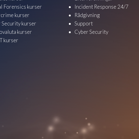
al Forensics kurser
Incident Response 24/7
crime kurser
Rådgivning
 Security kurser
Support
ovaluta kurser
Cyber Security
 kurser